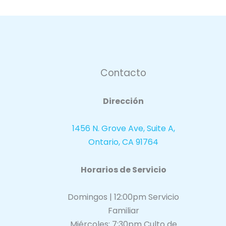
Contacto
Dirección
1456 N. Grove Ave, Suite A,
Ontario, CA 91764
Horarios de Servicio
Domingos | 12:00pm Servicio
Familiar
Miércoles: 7:30pm Culto de