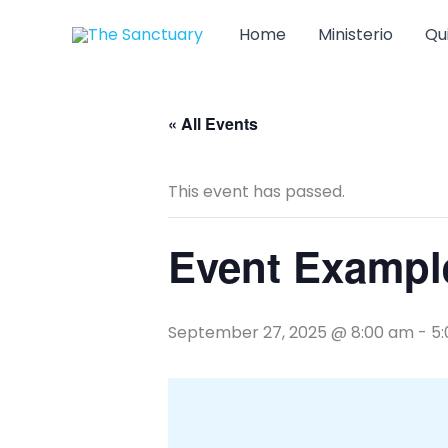
Skip
Home
Ministerio
Qu
to
content
« All Events
This event has passed.
Event Exampl
September 27, 2025 @ 8:00 am
-
5