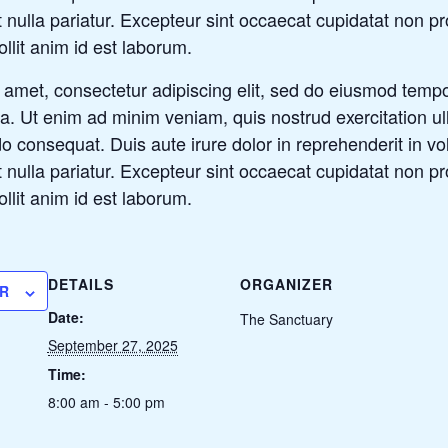
t nulla pariatur. Excepteur sint occaecat cupidatat non pr
ollit anim id est laborum.
 amet, consectetur adipiscing elit, sed do eiusmod tempor
a. Ut enim ad minim veniam, quis nostrud exercitation ull
 consequat. Duis aute irure dolor in reprehenderit in vol
t nulla pariatur. Excepteur sint occaecat cupidatat non pr
ollit anim id est laborum.
DETAILS
ORGANIZER
R
Date:
The Sanctuary
September 27, 2025
Time:
8:00 am - 5:00 pm