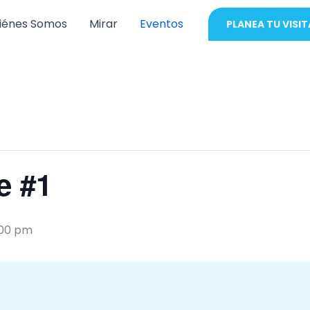
iénes Somos
Mirar
Eventos
PLANEA TU VISIT
e #1
:00 pm