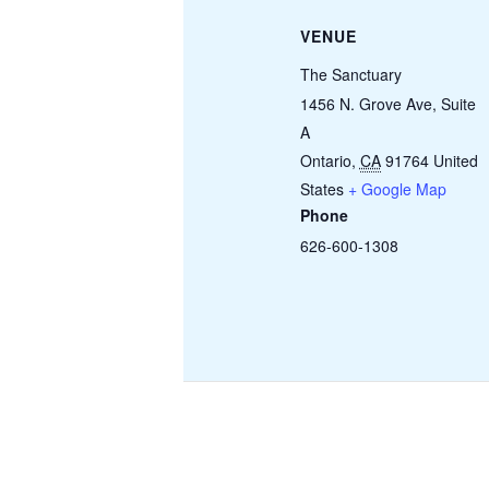
VENUE
The Sanctuary
1456 N. Grove Ave, Suite
A
Ontario
,
CA
91764
United
States
+ Google Map
Phone
626-600-1308